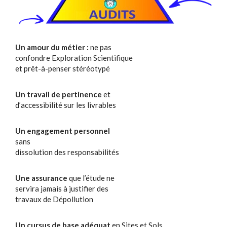
Un amour du métier :
ne pas
confondre Exploration Scientifique
et prêt-à-penser stéréotypé
Un travail de pertinence
et
d’accessibilité sur les livrables
Un engagement personnel
sans
dissolution des responsabilités
Une assurance
que l’étude ne
servira jamais à justifier des
travaux de Dépollution
Un cursus de base adéquat
en Sites et Sols