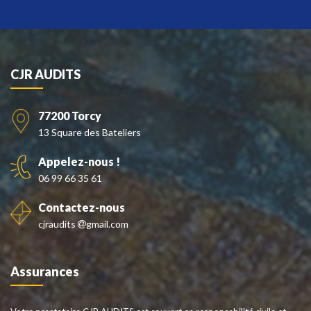
CJR AUDITS
77200 Torcy
13 Square des Bateliers
Appelez-nous !
06 99 66 35 61
Contactez-nous
cjraudits
gmail.com
Assurances